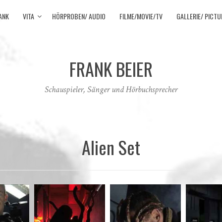
ANK
VITA
HÖRPROBEN/ AUDIO
FILME/MOVIE/TV
GALLERIE/ PICTU
FRANK BEIER
Schauspieler, Sänger und Hörbuchsprecher
Alien Set