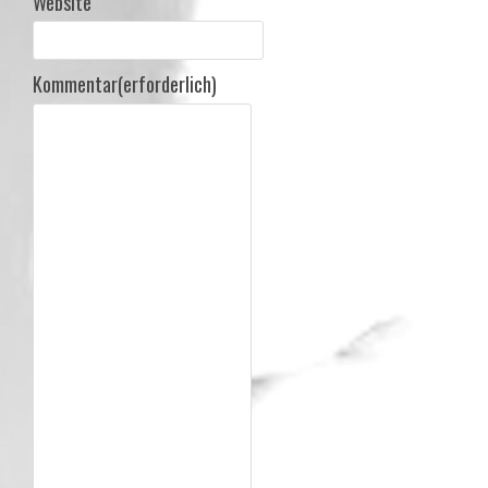
Website
Kommentar
(erforderlich)