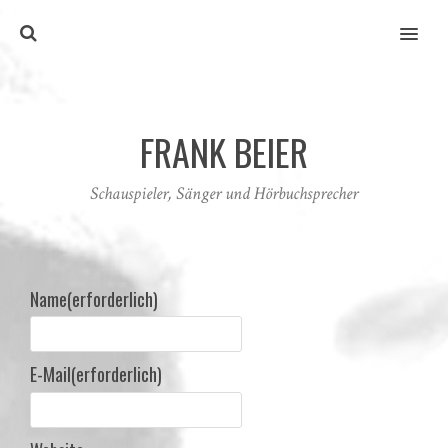
MENU
FRANK BEIER
Schauspieler, Sänger und Hörbuchsprecher
Name
(erforderlich)
E-Mail
(erforderlich)